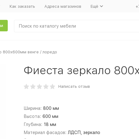
т
Как заказать
Адреса магазинов
Ещё
+
ли
о 800х600мм венге / лоредо
Фиеста зеркало 800
Написать отзыв
Ширина:
800 мм
Высота:
600 мм
Глубина:
18 мм
Материал фасадов:
ЛДСП, зеркало