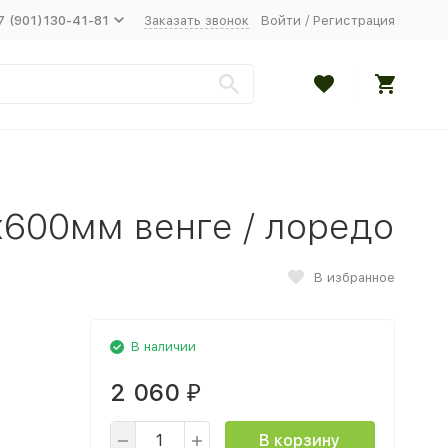
7 (901)130-41-81
Заказать звонок
Войти
/
Регистрация
х600мм венге / лоредо
В избранное
В наличии
2 060
₽
В корзину