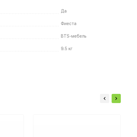
Да
Фиеста
BTS-мебель
9.5 кг