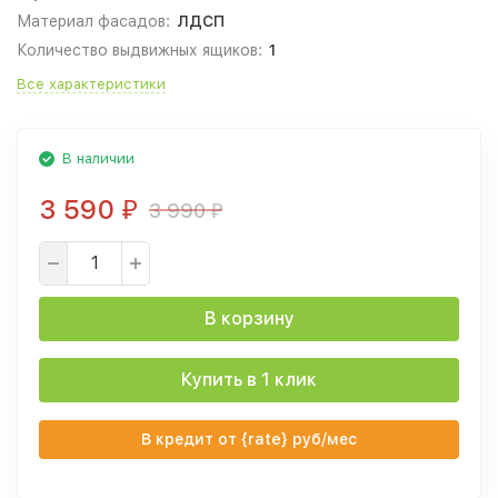
Материал фасадов:
ЛДСП
Количество выдвижных ящиков:
1
Все характеристики
В наличии
3 590
3 990
₽
₽
В корзину
Купить в 1 клик
В кредит от {rate} руб/мес