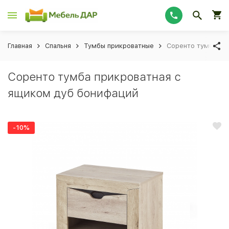
Главная
Спальня
Тумбы прикроватные
Соренто тумба пр
Соренто тумба прикроватная с
ящиком дуб бонифаций
-10%