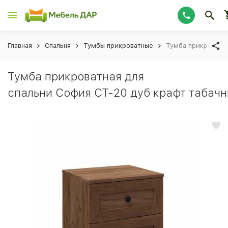
Главная
Спальня
Тумбы прикроватные
Тумба прикроватна
Тумба прикроватная для
спальни София СТ-20 дуб крафт табач