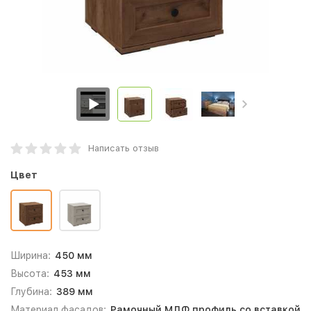
Написать отзыв
Цвет
Ширина:
450 мм
Высота:
453 мм
Глубина:
389 мм
Материал фасадов:
Рамочный МДФ профиль со вставкой