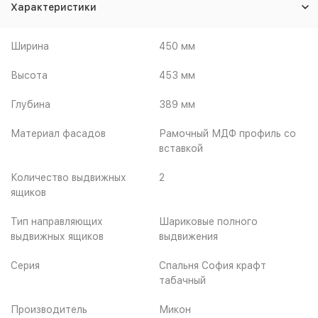
Характеристики
Ширина
450 мм
Высота
453 мм
Глубина
389 мм
Материал фасадов
Рамочный МДФ профиль со
вставкой
Количество выдвижных
2
ящиков
Тип направляющих
Шариковые полного
выдвижных ящиков
выдвижения
Серия
Спальня София крафт
табачный
Производитель
Микон