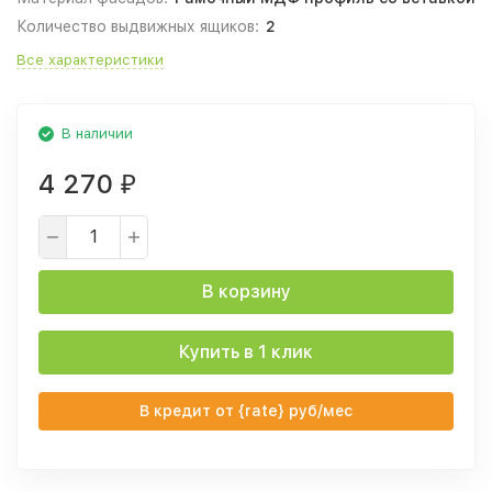
Количество выдвижных ящиков:
2
Все характеристики
В наличии
4 270
₽
В корзину
Купить в 1 клик
В кредит от {rate} руб/мес