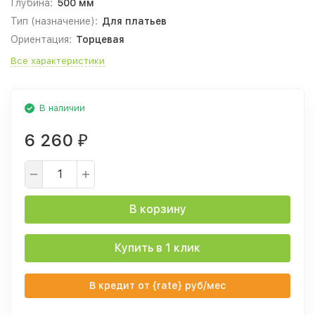
Глубина:
500 мм
Тип (назначение):
Для платьев
Ориентация:
Торцевая
Все характеристики
В наличии
6 260
₽
В корзину
Купить в 1 клик
В кредит от {rate} руб/мес