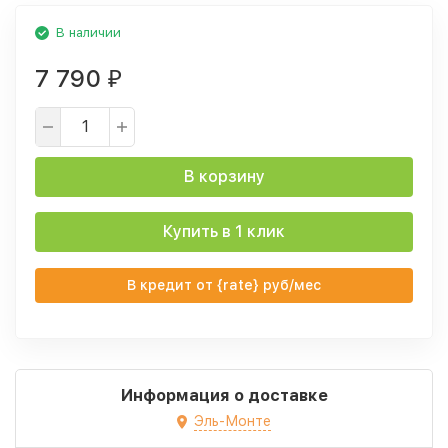
В наличии
7 790
₽
В корзину
Купить в 1 клик
В кредит от {rate} руб/мес
Информация о доставке
Эль-Монте