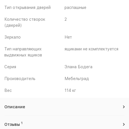
Тип открывания дверей
распашные
Количество створок
2
(дверей)
Зеркало
Нет
Тип направляющих
ящиками не комплектуется
выдвижных ящиков
Серия
Элана Бодега
Производитель
Мебельград
Вес
114 кг
Описание
1
Отзывы