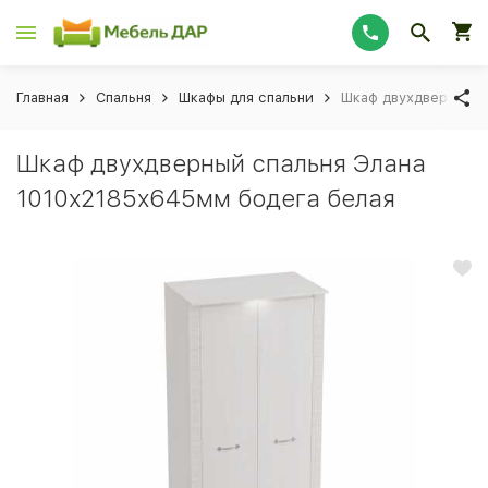
Главная
Спальня
Шкафы для спальни
Шкаф двухдверный с
Шкаф двухдверный спальня Элана
1010х2185х645мм бодега белая