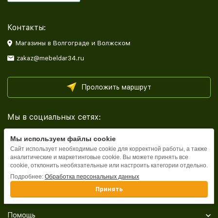
Контакты:
Магазины в Волгограде и Волжском
zakaz@mebeldar34.ru
Проложить маршрут
Мы в социальных сетях:
Мы используем файлы cookie
Сайт использует необходимые cookie для корректной работы, а также
аналитические и маркетинговые cookie. Вы можете принять все
cookie, отклонить необязательные или настроить категории отдельно.
Каталог
Подробнее:
Обработка персональных данных
Принять
Информация
Помощь