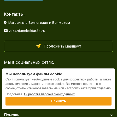
Контакты:
Магазины в Волгограде и Волжском
zakaz@mebeldar34.ru
Проложить маршрут
Мы в социальных сетях:
Мы используем файлы cookie
Сайт использует необходимые cookie для корректной работы, а также
аналитические и маркетинговые cookie. Вы можете принять все
cookie, отклонить необязательные или настроить категории отдельно.
Каталог
Подробнее:
Обработка персональных данных
Принять
Информация
Помощь