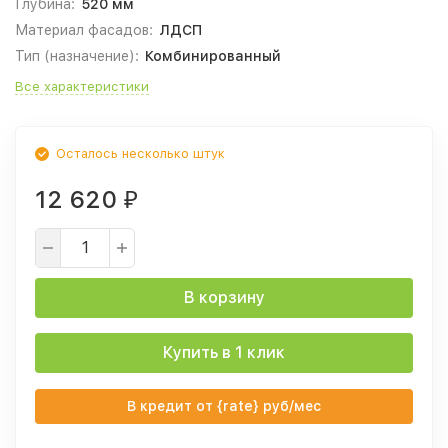
Глубина:
520 мм
Материал фасадов:
ЛДСП
Тип (назначение):
Комбинированный
Все характеристики
Осталось несколько штук
12 620
₽
В корзину
Купить в 1 клик
В кредит от {rate} руб/мес