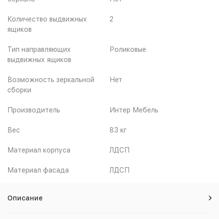
Количество выдвижных
2
ящиков
Тип направляющих
Роликовые
выдвижных ящиков
Возможность зеркальной
Нет
сборки
Производитель
Интер Мебель
Вес
83 кг
Материал корпуса
ЛДСП
Материал фасада
ЛДСП
Описание