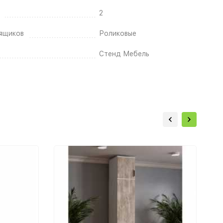
2
ящиков
Роликовые
Стенд Мебель