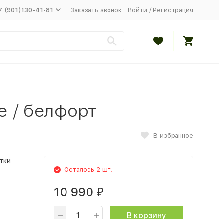
7 (901)130-41-81
Заказать звонок
Войти
/
Регистрация
е / белфорт
В избранное
тки
Осталось 2 шт.
10 990
₽
В корзину