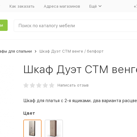
т
Как заказать
Адреса магазинов
Ещё
+
ли
фы для спальни
Шкаф Дуэт СТМ венге / белфорт
Шкаф Дуэт СТМ венг
Написать отзыв
Шкаф для платья с 2-я ящиками. два варианта расцве
Цвет