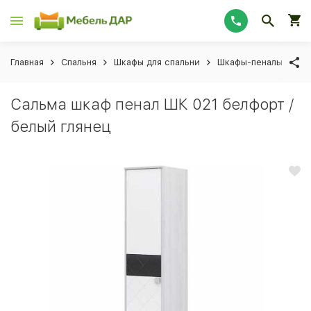
Главная
Спальня
Шкафы для спальни
Шкафы-пеналы для с
Сальма шкаф пенал ШК 021 белфорт /
белый глянец