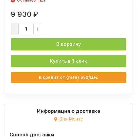
Осталась 1 шт.
9 930
₽
В корзину
Купить в 1 клик
В кредит от {rate} руб/мес
Информация о доставке
Эль-Монте
Способ доставки