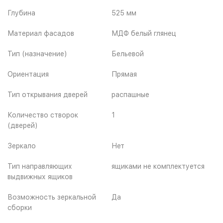
Глубина
525 мм
Материал фасадов
МДФ белый глянец
Тип (назначение)
Бельевой
Ориентация
Прямая
Тип открывания дверей
распашные
Количество створок
1
(дверей)
Зеркало
Нет
Тип направляющих
ящиками не комплектуется
выдвижных ящиков
Возможность зеркальной
Да
сборки