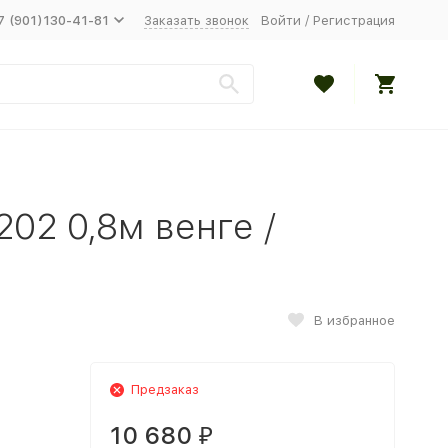
7 (901)130-41-81
Заказать звонок
Войти
/
Регистрация
02 0,8м венге /
В избранное
Предзаказ
10 680
₽