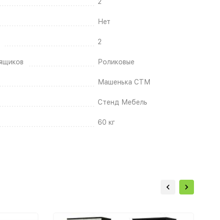
2
Нет
2
ящиков
Роликовые
Машенька СТМ
Стенд Мебель
60 кг