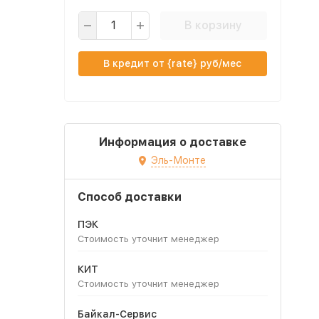
В корзину
В кредит от {rate} руб/мес
Информация о доставке
Эль-Монте
Способ доставки
ПЭК
Стоимость уточнит менеджер
КИТ
Стоимость уточнит менеджер
Байкал-Сервис