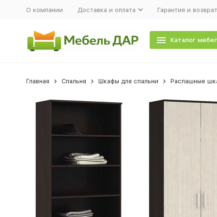
О компании
Доставка и оплата
Гарантия и возвра
Каталог мебе
Главная
Спальня
Шкафы для спальни
Распашные шка