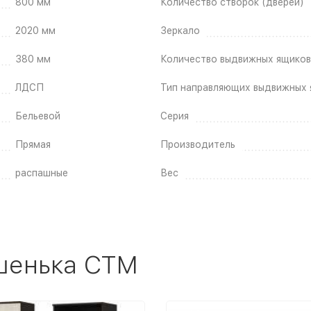
800 мм
Количество створок (дверей)
2020 мм
Зеркало
380 мм
Количество выдвижных ящиков
ЛДСП
Тип направляющих выдвижных 
Бельевой
Серия
Прямая
Производитель
распашные
Вес
шенька СТМ