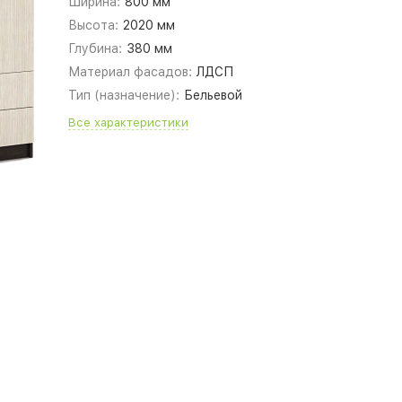
Ширина:
800 мм
Высота:
2020 мм
Глубина:
380 мм
Материал фасадов:
ЛДСП
Тип (назначение):
Бельевой
Все характеристики