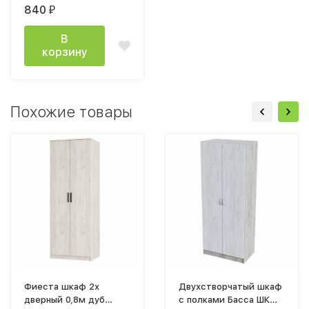
840
₽
В
корзину
Похожие товары
Фиеста шкаф 2х
Двухстворчатый шкаф
дверный 0,8м дуб
с полками Басса ШК