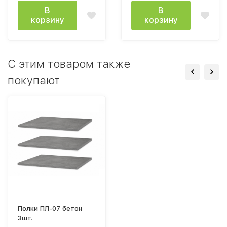
В
В
корзину
корзину
C этим товаром также
покупают
Полки ПЛ-07 бетон
3шт.