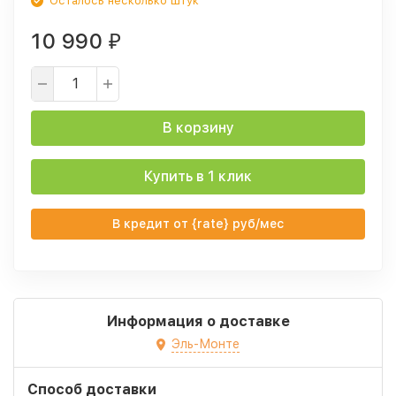
Осталось несколько штук
10 990
₽
В корзину
Купить в 1 клик
В кредит от {rate} руб/мес
Информация о доставке
Эль-Монте
Способ доставки