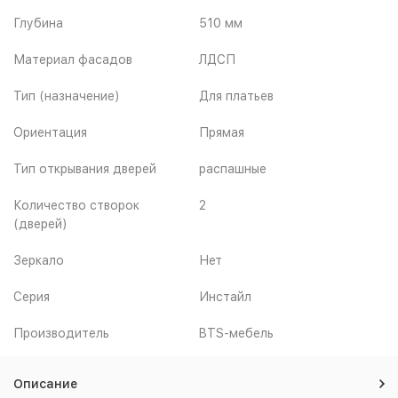
Глубина
510 мм
Материал фасадов
ЛДСП
Тип (назначение)
Для платьев
Ориентация
Прямая
Тип открывания дверей
распашные
Количество створок
2
(дверей)
Зеркало
Нет
Серия
Инстайл
Производитель
BTS-мебель
Описание