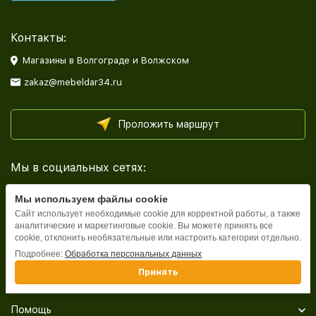
Контакты:
Магазины в Волгограде и Волжском
zakaz@mebeldar34.ru
Проложить маршрут
Мы в социальных сетях:
Мы используем файлы cookie
Сайт использует необходимые cookie для корректной работы, а также
аналитические и маркетинговые cookie. Вы можете принять все
cookie, отклонить необязательные или настроить категории отдельно.
Каталог
Подробнее:
Обработка персональных данных
Принять
Информация
Помощь