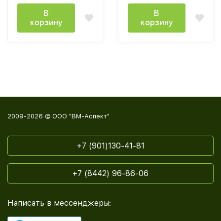
графит
лдсп белый
В
В
корзину
корзину
2009-2026 © ООО "ВМ-Аспект"
+7 (901)130-41-81
+7 (8442) 96-86-06
Написать в мессенджеры: