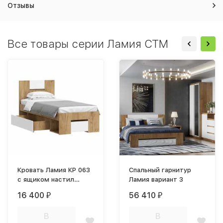
Отзывы
Все товары серии Ламия СТМ
Кровать Ламия КР 063
Спальный гарнитур
с ящиком настил
Ламия вариант 3
ЛДСП
16 400
56 410
₽
₽
В
В