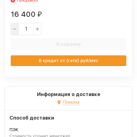
Предзаказ
16 400
₽
В корзину
В кредит от {rate} руб/мес
Информация о доставке
Помона
Способ доставки
ПЭК
Стоимость уточнит менеджер