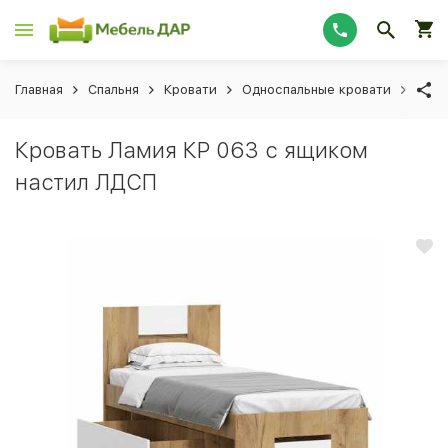
Главная
Спальня
Кровати
Односпальные кровати
Кров
Кровать Ламия КР 063 с ящиком
настил ЛДСП