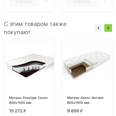
корзину
корзину
C этим товаром также
покупают
Матрас Prestige Cocos
Матрас Кокос Интенс
800х1900 мм
800х1900 мм
15 272
9 890
₽
₽