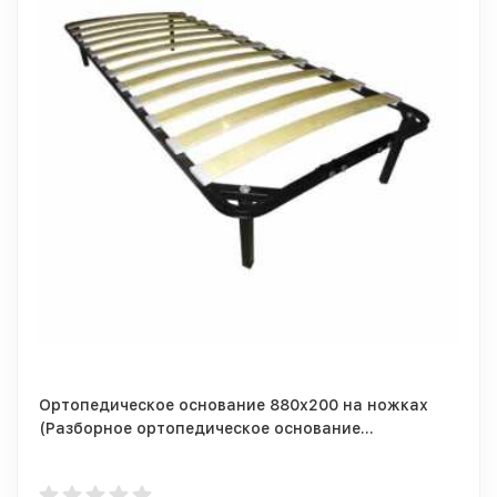
Ортопедическое основание 880х200 на ножках
(Разборное ортопедическое основание
900/2000мм + 4 опоры)