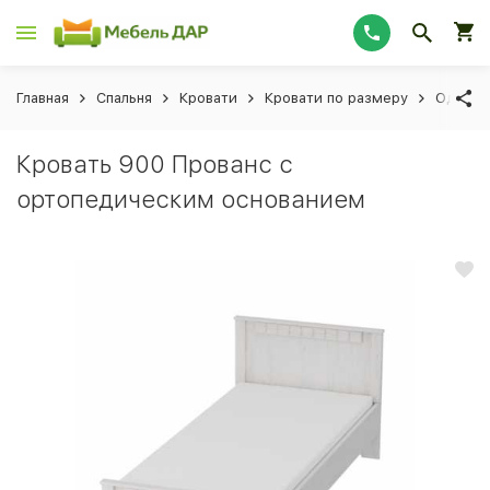
Главная
Спальня
Кровати
Кровати по размеру
Односп
Кровать 900 Прованс с
ортопедическим основанием