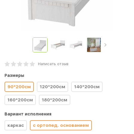
Написать отзыв
Размеры
90*200см
120*200см
140*200см
160*200см
180*200см
Вариант исполнения
каркас
с ортопед. основанием