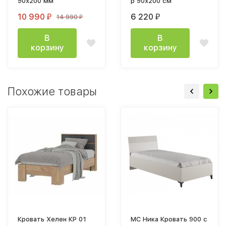
90х200 мм
р 90х200 см
10 990
6 220
14 990
₽
₽
₽
В
В
корзину
корзину
Похожие товары
Кровать Хелен КР 01
МС Ника Кровать 900 с