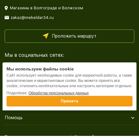
Магазины в Волгограде и Волжском
zakaz@mebeldar34.ru
Проложить маршрут
Мы в социальных сетях:
Мы используем файлы cookie
Сайт использует необходимые cookie для корректной работы, а также
аналитические и маркетинговые cookie. Вы можете принять все
cookie, отклонить необязательные или настроить категории отдельно.
Каталог
Подробнее:
Обработка персональных данных
Принять
Информация
Помощь
Политика персональных данных
Карта сайта