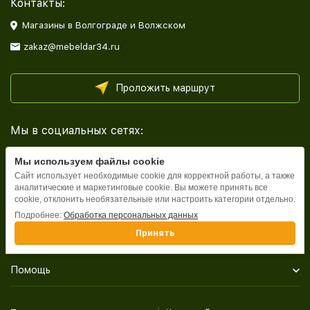
Контакты:
Магазины в Волгограде и Волжском
zakaz@mebeldar34.ru
Проложить маршрут
Мы в социальных сетях:
Мы используем файлы cookie
Сайт использует необходимые cookie для корректной работы, а также
аналитические и маркетинговые cookie. Вы можете принять все
cookie, отклонить необязательные или настроить категории отдельно.
Каталог
Подробнее:
Обработка персональных данных
Принять
Информация
Помощь