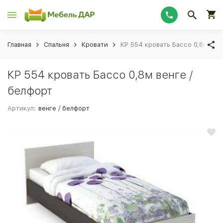
Главная
Спальня
Кровати
КР 554 кровать Бассо 0,8м вен
КР 554 кровать Бассо 0,8м венге /
белфорт
Артикул:
венге / белфорт