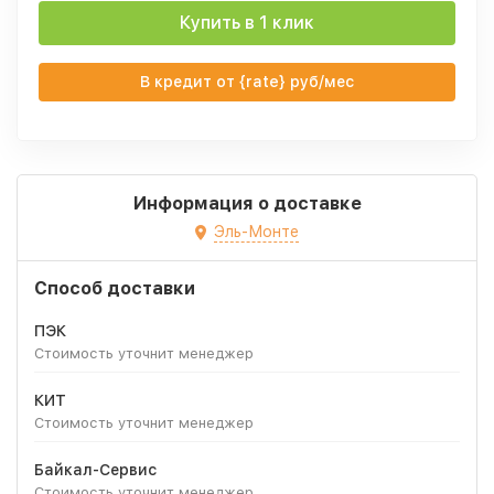
Купить в 1 клик
В кредит от {rate} руб/мес
Информация о доставке
Эль-Монте
Способ доставки
ПЭК
Стоимость уточнит менеджер
КИТ
Стоимость уточнит менеджер
Байкал-Сервис
Стоимость уточнит менеджер