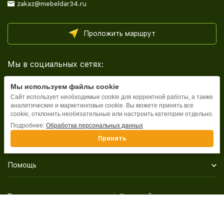
zakaz@mebeldar34.ru
Проложить маршрут
Мы в социальных сетях:
Мы используем файлы cookie
Сайт использует необходимые cookie для корректной работы, а также
аналитические и маркетинговые cookie. Вы можете принять все
cookie, отклонить необязательные или настроить категории отдельно.
Каталог
Подробнее:
Обработка персональных данных
Принять
Информация
Помощь
Политика персональных данных
Карта сайта