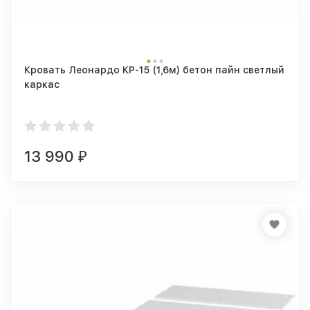
Кровать Леонардо КР-15 (1,6м) бетон пайн светлый
каркас
13 990
₽