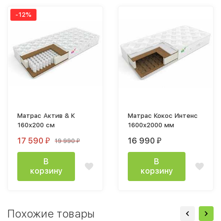
-12%
Матрас Актив & К
Матрас Кокос Интенс
160х200 см
1600х2000 мм
17 590
16 990
19 990
₽
₽
₽
В
В
корзину
корзину
Похожие товары