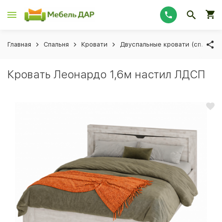
Главная
Спальня
Кровати
Двуспальные кровати (сп. мес
Кровать Леонардо 1,6м настил ЛДСП