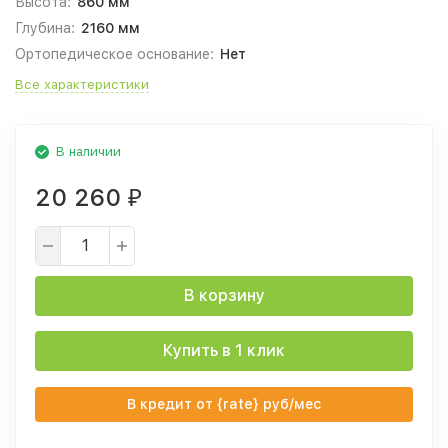
Высота:
860 мм
Глубина:
2160 мм
Ортопедическое основание:
Нет
Все характеристики
В наличии
20 260
₽
В корзину
Купить в 1 клик
В кредит от {rate} руб/мес