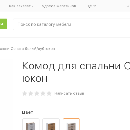
т
Как заказать
Адреса магазинов
Ещё
+
ли
альни Соната белый/дуб юкон
Комод для спальни 
юкон
Написать отзыв
Цвет