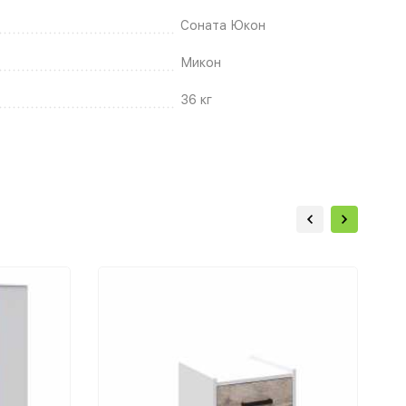
Соната Юкон
Микон
36 кг