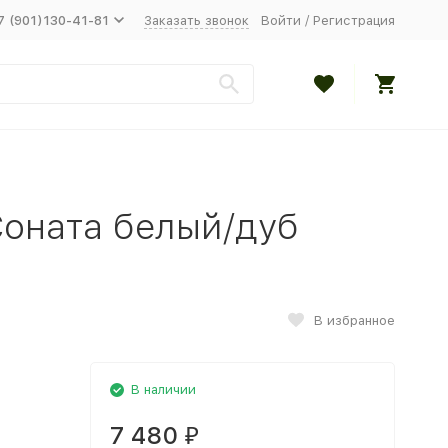
7 (901)130-41-81
Заказать звонок
Войти
/
Регистрация
Соната белый/дуб
В избранное
В наличии
7 480
₽