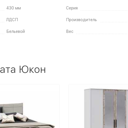
430 мм
Серия
ЛДСП
Производитель
Бельевой
Вес
ната Юкон