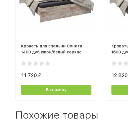
Кровать для спальни Соната
Кровать
1400 дуб юкон/белый каркас
1600 ду
11 720
12 82
₽
В корзину
Похожие товары