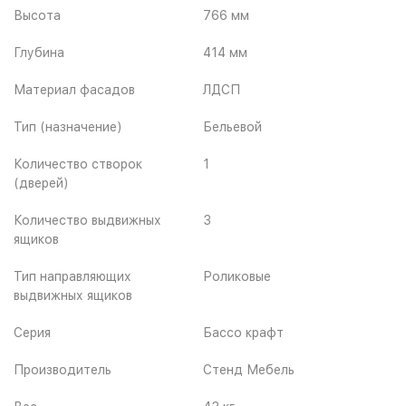
Высота
766 мм
Глубина
414 мм
Материал фасадов
ЛДСП
Тип (назначение)
Бельевой
Количество створок
1
(дверей)
Количество выдвижных
3
ящиков
Тип направляющих
Роликовые
выдвижных ящиков
Серия
Бассо крафт
Производитель
Стенд Мебель