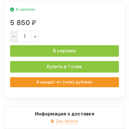
В наличии
5 850
₽
В корзину
Купить в 1 клик
В кредит от {rate} руб/мес
Информация о доставке
Эль-Монте