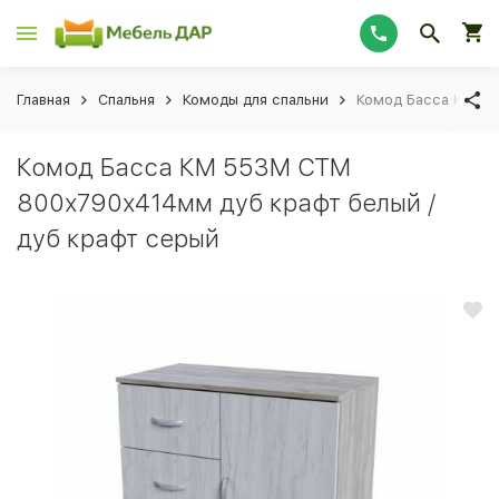
Главная
Спальня
Комоды для спальни
Комод Басса КМ 55
Комод Басса КМ 553М СТМ
800х790х414мм дуб крафт белый /
дуб крафт серый