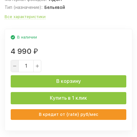
Тип (назначение):
Бельевой
Все характеристики
В наличии
4 990
₽
В корзину
Купить в 1 клик
В кредит от {rate} руб/мес