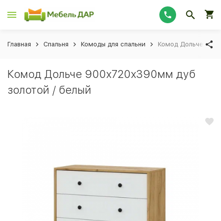
Главная
Спальня
Комоды для спальни
Комод Дольче 900х
Комод Дольче 900х720х390мм дуб
золотой / белый