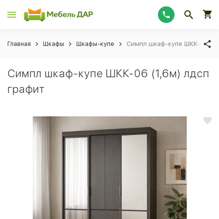
Главная
Шкафы
Шкафы-купе
Симпл шкаф-купе ШКК-06 (1,
Симпл шкаф-купе ШКК-06 (1,6м) лдсп
графит