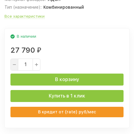
Тип (назначение):
Комбинированный
Все характеристики
В наличии
27 790
₽
В корзину
Купить в 1 клик
В кредит от {rate} руб/мес