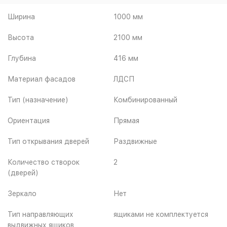
Ширина
1000 мм
Высота
2100 мм
Глубина
416 мм
Материал фасадов
ЛДСП
Тип (назначение)
Комбинированный
Ориентация
Прямая
Тип открывания дверей
Раздвижные
Количество створок
2
(дверей)
Зеркало
Нет
Тип направляющих
ящиками не комплектуется
выдвижных ящиков