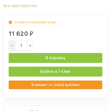
Все характеристики
Осталось несколько штук
11 620
₽
В корзину
Купить в 1 клик
В кредит от {rate} руб/мес