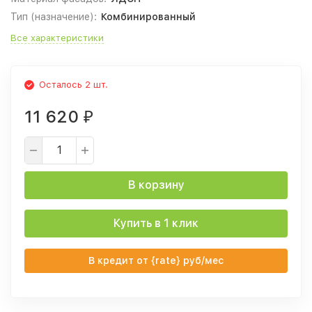
Тип (назначение):
Комбинированный
Все характеристики
Осталось 2 шт.
11 620
₽
В корзину
Купить в 1 клик
В кредит от {rate} руб/мес