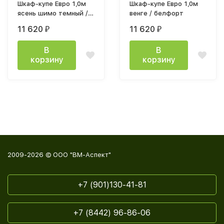
Шкаф-купе Евро 1,0м
Шкаф-купе Евро 1,0м
ясень шимо темный /
венге / белфорт
ясень шимо светлый
11 620
11 620
₽
₽
В
В
корзину
корзину
2009-2026 © ООО "ВМ-Аспект"
+7 (901)130-41-81
+7 (8442) 96-86-06