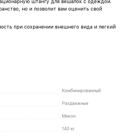
тационарную штангу для вешалок с одеждой.
анство, но и позволит вам оценить свой
ность при сохранении внешнего вида и легкий
Комбинированный
Раздвижные
Микон
140 кг