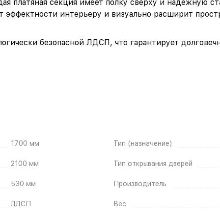
дая платяная секция имеет полку сверху и надежную с
т эффектности интерьеру и визуально расширит простр
логически безопасной ЛДСП, что гарантирует долговеч
1700 мм
Тип (назначение)
2100 мм
Тип открывания дверей
530 мм
Производитель
ЛДСП
Вес