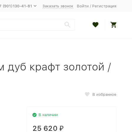
7 (901)130-41-81
Заказать звонок
Войти
/
Регистрация
м дуб крафт золотой /
В избранное
В наличии
25 620
₽