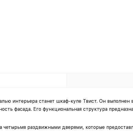
алью интерьера станет шкаф-купе Твист. Он выполнен 
ность фасада. Его функциональная структура предназн
а четырьмя раздвижными дверями, которые предоставл