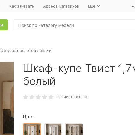
т
Как заказать
Адреса магазинов
Ещё
+
ли
дуб крафт золотой / белый
Шкаф-купе Твист 1,7
белый
Написать отзыв
Цвет