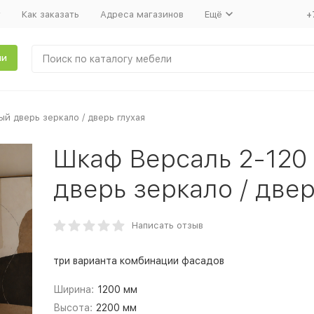
т
Как заказать
Адреса магазинов
Ещё
+
ли
й дверь зеркало / дверь глухая
Шкаф Версаль 2-120
дверь зеркало / двер
Написать отзыв
три варианта комбинации фасадов
Ширина:
1200 мм
Высота:
2200 мм