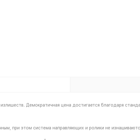
излишеств. Демократичная цена достигается благодаря станда
ным, при этом система направляющих и ролики не изнашиваютс