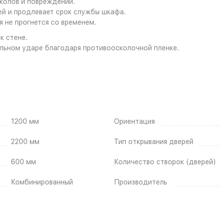
колов и повреждений.
й и продлевает срок службы шкафа.
я не прогнется со временем.
к стене.
ильном ударе благодаря противоосколочной пленке.
1200 мм
Ориентация
2200 мм
Тип открывания дверей
600 мм
Количество створок (дверей)
Комбинированный
Производитель