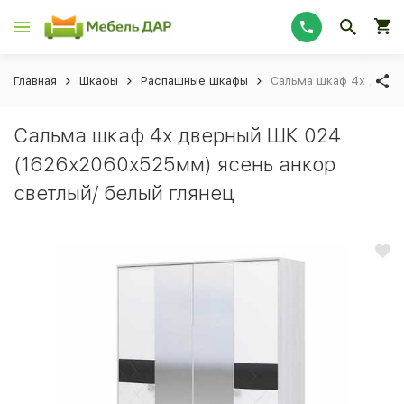
Главная
Шкафы
Распашные шкафы
Сальма шкаф 4х дверн
Сальма шкаф 4х дверный ШК 024
(1626х2060х525мм) ясень анкор
светлый/ белый глянец