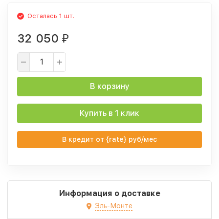
Осталась 1 шт.
32 050
₽
В корзину
Купить в 1 клик
В кредит от {rate} руб/мес
Информация о доставке
Эль-Монте