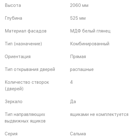
Высота
2060 мм
Глубина
525 мм
Материал фасадов
МДФ белый глянец
Тип (назначение)
Комбинированный
Ориентация
Прямая
Тип открывания дверей
распашные
Количество створок
4
(дверей)
Зеркало
Да
Тип направляющих
ящиками не комплектуется
выдвижных ящиков
Серия
Сальма