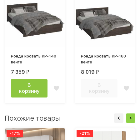
Ронда кровать КР-140
Ронда кровать КР-160
венге
венге
7 359
8 019
₽
₽
В
В
корзину
корзину
Похожие товары
-17%
-21%