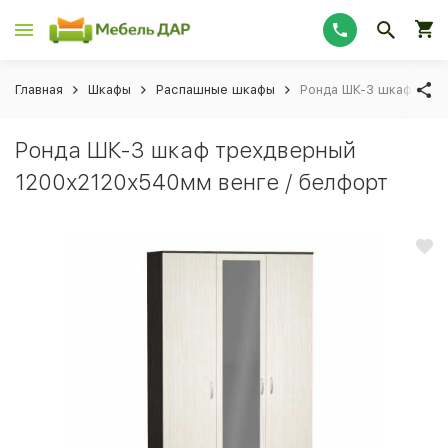
Главная
Шкафы
Распашные шкафы
Ронда ШК-3 шкаф трех
Ронда ШК-3 шкаф трехдверный
1200х2120х540мм венге / белфорт