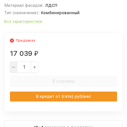
Материал фасадов:
ЛДСП
Тип (назначение):
Комбинированный
Все характеристики
Предзаказ
17 039
₽
В корзину
В кредит от {rate} руб/мес