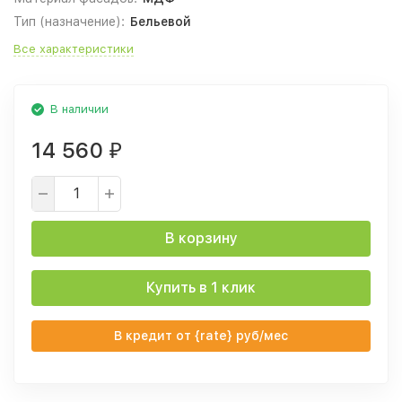
Тип (назначение):
Бельевой
Все характеристики
В наличии
14 560
₽
В корзину
Купить в 1 клик
В кредит от {rate} руб/мес