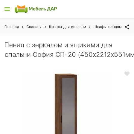
Главная
Спальня
Шкафы для спальни
Шкафы-пеналы для с
Пенал с зеркалом и ящиками для
спальни София СП-20 (450х2212х551мм