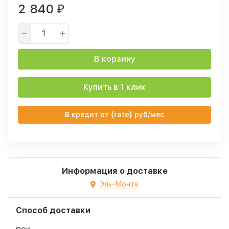
2 840
₽
В корзину
Купить в 1 клик
В кредит от {rate} руб/мес
Информация о доставке
Эль-Монте
Способ доставки