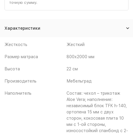
точную сумму.
Характеристики
Жесткость
Жесткий
Размер матраса
800х2000 мм
Высота
22 см
Производитель
Мебельград
Наполнитель
Состав: чехол – трикотаж
Aloe Vera; наполнение:
независимый блок TFK h-140,
ортопена 15 мм с двух
сторон, кокосовая плита 10
мм с 1-ой стороны,
износостойкий спанбонд с 2-