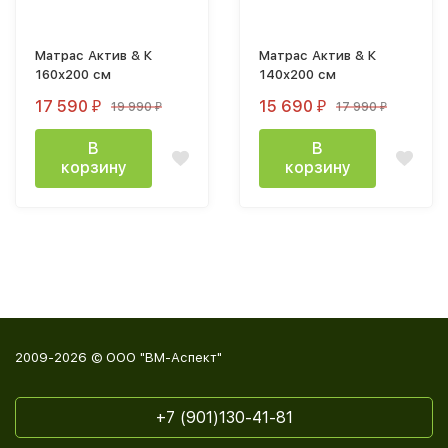
Матрас Актив & К
Матрас Актив & К
160х200 см
140х200 см
17 590
15 690
19 990
17 990
₽
₽
₽
₽
В
В
корзину
корзину
2009-2026 © ООО "ВМ-Аспект"
+7 (901)130-41-81