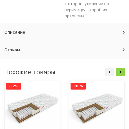
х сторон, усиление по
периметру - короб из
ортопены
Описание
Отзывы
Похожие товары
-12%
-13%