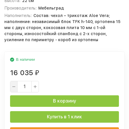
Высота:
22 см
Производитель:
Мебельград
Наполнитель:
Состав: чехол – трикотаж Aloe Vera;
наполнение: независимый блок TFK h-140, ортопена 15
мм с двух сторон, кокосовая плита 10 мм с 1-ой
стороны, износостойкий спанбонд с 2-х сторон,
усиление по периметру - короб из ортопены
В наличии
16 035
₽
В корзину
Купить в 1 клик