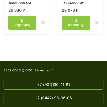
1800х2000 мм
1600х2000 мм
29 036
28 073
₽
₽
В
В
корзину
корзину
2009-2026 © ООО "ВМ-Аспект"
+7 (901)130-41-81
+7 (8442) 96-86-06