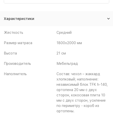
Характеристики
Жесткость
Средний
Размер матраса
1800х2000 мм
Высота
21 см
Производитель
Мебельград
Наполнитель
Состав: чехол – жаккард
хлопковый; наполнение:
независимый блок TFK h-140,
ортопена 20 мм с двух
сторон, кокосовая плита 10
мм с двух сторон, усиление
по периметру - короб из
ортопены.