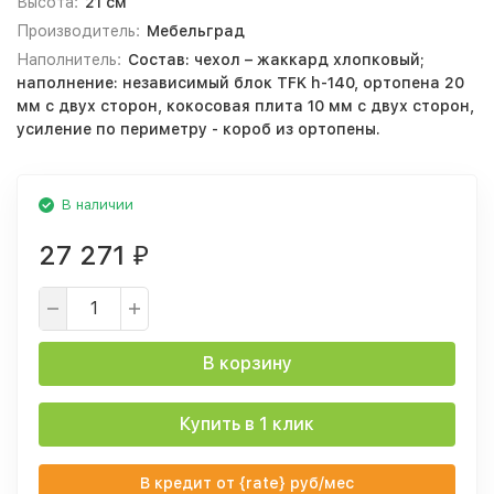
Высота:
21 см
Производитель:
Мебельград
Наполнитель:
Состав: чехол – жаккард хлопковый;
наполнение: независимый блок TFK h-140, ортопена 20
мм с двух сторон, кокосовая плита 10 мм с двух сторон,
усиление по периметру - короб из ортопены.
В наличии
27 271
₽
В корзину
Купить в 1 клик
В кредит от {rate} руб/мес