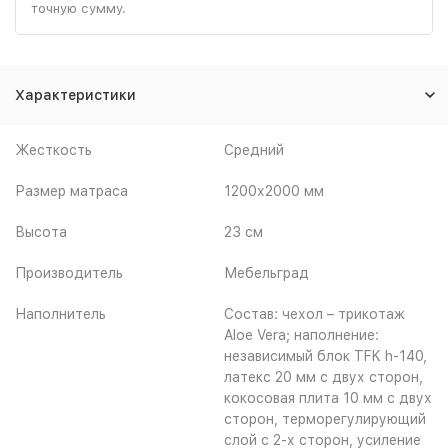
точную сумму.
Характеристики
Жесткость
Средний
Размер матраса
1200х2000 мм
Высота
23 см
Производитель
Мебельград
Наполнитель
Состав: чехол – трикотаж
Aloe Vera; наполнение:
независимый блок TFK h-140,
латекс 20 мм с двух сторон,
кокосовая плита 10 мм с двух
сторон, терморегулирующий
слой с 2-х сторон, усиление