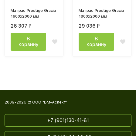
Матрас Prestige Gracia
Матрас Prestige Gracia
1600х2000 мм
1800х2000 мм
26 307
29 036
₽
₽
В
В
корзину
корзину
2009-2026 © ООО "ВМ-Аспект"
+7 (901)130-41-81