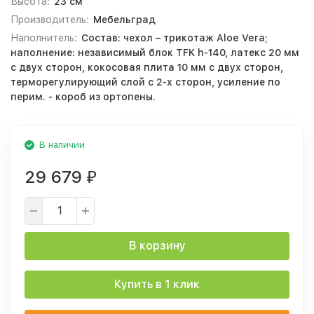
Высота:
23 см
Производитель:
Мебельград
Наполнитель:
Состав: чехол – трикотаж Aloe Vera;
наполнение: независимый блок TFK h-140, латекс 20 мм
с двух сторон, кокосовая плита 10 мм с двух сторон,
терморегулирующий слой с 2-х сторон, усиление по
перим. - короб из ортопены.
В наличии
29 679
₽
В корзину
Купить в 1 клик