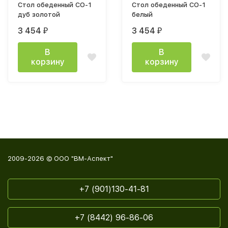
Стол обеденный СО-1
Стол обеденный СО-1
дуб золотой
белый
3 454
3 454
₽
₽
В
В
корзину
корзину
2009-2026 © ООО "ВМ-Аспект"
+7 (901)130-41-81
+7 (8442) 96-86-06