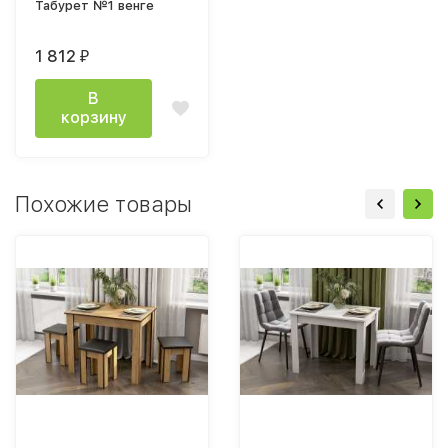
Табурет №1 венге
1 812
₽
В
корзину
Похожие товары