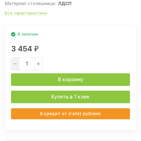
Материал столешницы:
ЛДСП
Все характеристики
В наличии
3 454
₽
В корзину
Купить в 1 клик
В кредит от {rate} руб/мес