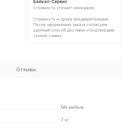
Байкал-Сервис
Стоимость уточнит менеджер
Стоимость и сроки предварительные.
После оформления заказа согласуем
удобный способ доставки и подтвердим
точную сумму.
Отзывы
NN-мебель
7 кг