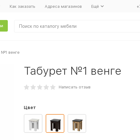
т
Как заказать
Адреса магазинов
Ещё
+
ли
 №1 венге
Табурет №1 венге
Написать отзыв
Цвет