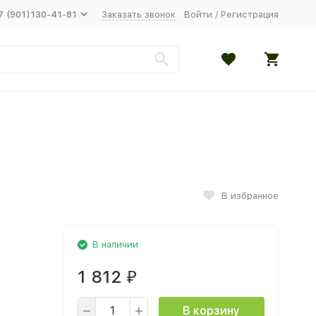
7 (901)130-41-81
Заказать звонок
Войти
/
Регистрация
В избранное
В наличии
1 812
₽
В корзину