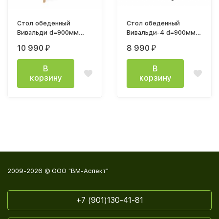
Стол обеденный
Стол обеденный
Вивальди d=900мм
Вивальди-4 d=900мм
белый матовый
черный мрамор анкара
10 990
8 990
₽
₽
В
В
корзину
корзину
2009-2026 © ООО "ВМ-Аспект"
+7 (901)130-41-81