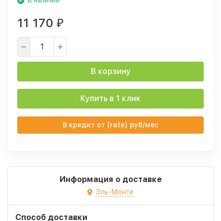
В наличии
11 170
₽
В корзину
Купить в 1 клик
В кредит от {rate} руб/мес
Информация о доставке
Эль-Монте
Способ доставки