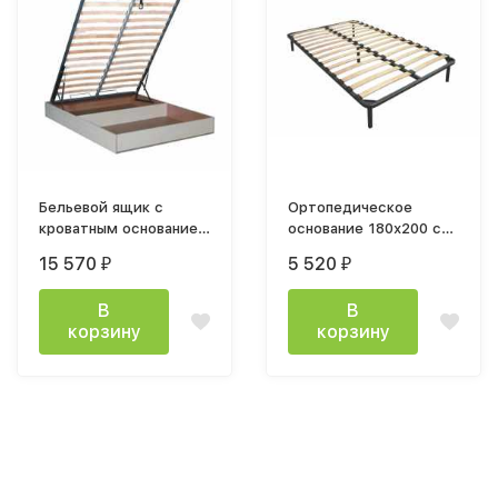
Бельевой ящик с
Ортопедическое
кроватным основанием
основание 180х200 см
и подъемным
на ножках
15 570
5 520
₽
₽
механизмом
1800х2000
В
В
корзину
корзину