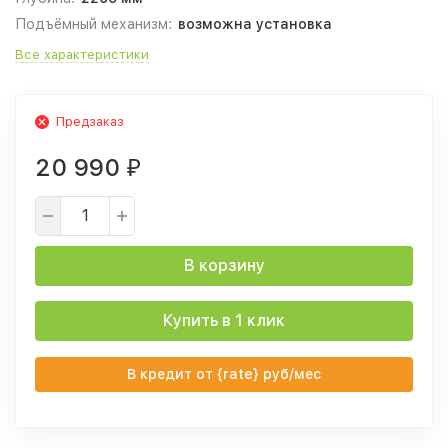
Подъёмный механизм:
возможна установка
Все характеристики
Предзаказ
20 990
₽
В корзину
Купить в 1 клик
В кредит от {rate} руб/мес