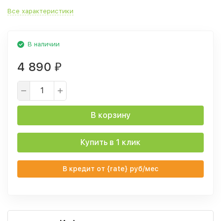
Все характеристики
В наличии
4 890
₽
В корзину
Купить в 1 клик
В кредит от {rate} руб/мес