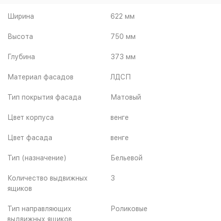
Ширина
622 мм
Высота
750 мм
Глубина
373 мм
Материал фасадов
ЛДСП
Тип покрытия фасада
Матовый
Цвет корпуса
венге
Цвет фасада
венге
Тип (назначение)
Бельевой
Количество выдвижных
3
ящиков
Тип направляющих
Роликовые
выдвижных ящиков