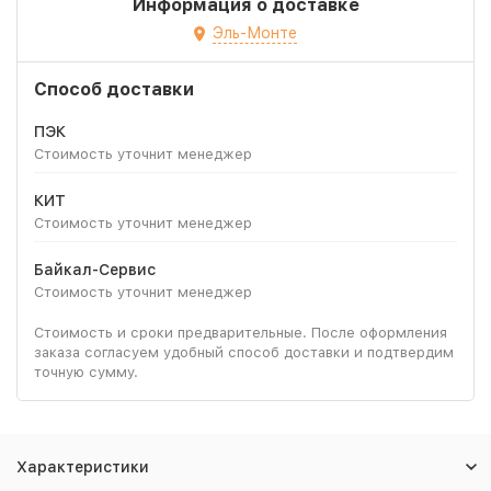
Информация о доставке
Эль-Монте
Способ доставки
ПЭК
Стоимость уточнит менеджер
КИТ
Стоимость уточнит менеджер
Байкал-Сервис
Стоимость уточнит менеджер
Стоимость и сроки предварительные. После оформления
заказа согласуем удобный способ доставки и подтвердим
точную сумму.
Характеристики