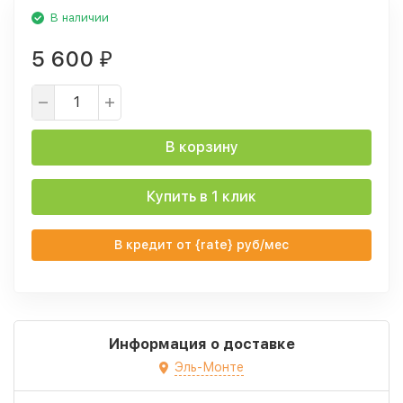
В наличии
5 600
₽
В корзину
Купить в 1 клик
В кредит от {rate} руб/мес
Информация о доставке
Эль-Монте