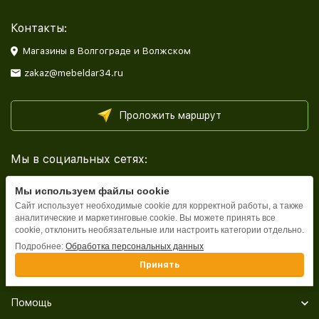
Контакты:
Магазины в Волгограде и Волжском
zakaz@mebeldar34.ru
Проложить маршрут
Мы в социальных сетях:
Мы используем файлы cookie
Сайт использует необходимые cookie для корректной работы, а также
аналитические и маркетинговые cookie. Вы можете принять все
cookie, отклонить необязательные или настроить категории отдельно.
Каталог
Подробнее:
Обработка персональных данных
Принять
Информация
Помощь