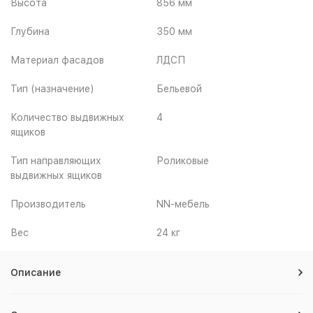
Высота
856 мм
Глубина
350 мм
Материал фасадов
ЛДСП
Тип (назначение)
Бельевой
Количество выдвижных
4
ящиков
Тип направляющих
Роликовые
выдвижных ящиков
Производитель
NN-мебель
Вес
24 кг
Описание