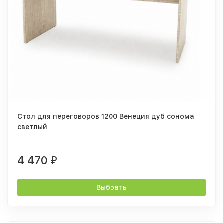
Стол для переговоров 1200 Венеция дуб сонома
светлый
4 470
₽
Выбрать