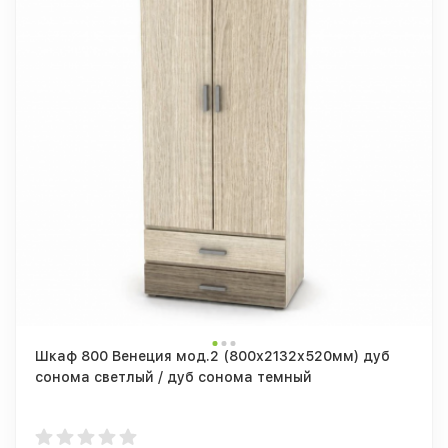
Шкаф 800 Венеция мод.2 (800х2132х520мм) дуб
сонома светлый / дуб сонома темный