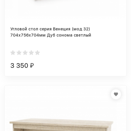
Угловой стол серия Венеция (мод 32)
704х756х704мм Дуб сонома светлый
3 350
₽