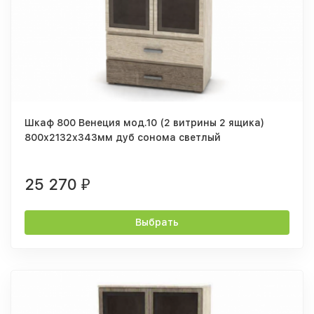
Шкаф 800 Венеция мод.10 (2 витрины 2 ящика)
800х2132х343мм дуб сонома светлый
25 270
₽
Выбрать