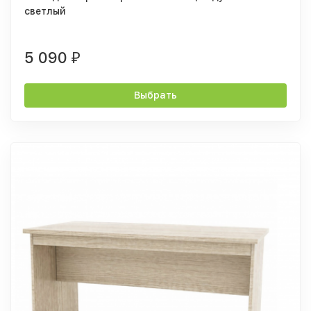
светлый
5 090
₽
Выбрать