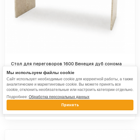
Стол для переговоров 1600 Венеция дуб сонома
светлый
Мы используем файлы cookie
Сайт использует необходимые cookie для корректной работы, а также
аналитические и маркетинговые cookie. Вы можете принять все
5 340
cookie, отклонить необязательные или настроить категории отдельно.
₽
Подробнее:
Обработка персональных данных
Принять
Выбрать