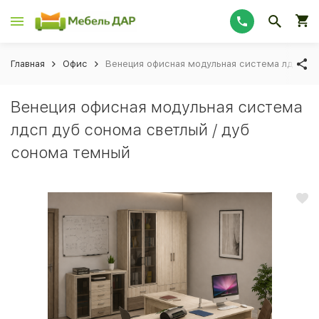
Главная
Офис
Венеция офисная модульная система лдсп ду
Венеция офисная модульная система
лдсп дуб сонома светлый / дуб
сонома темный