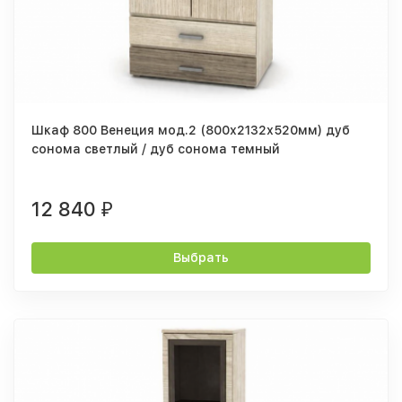
Шкаф 800 Венеция мод.2 (800х2132х520мм) дуб
сонома светлый / дуб сонома темный
12 840
₽
Выбрать