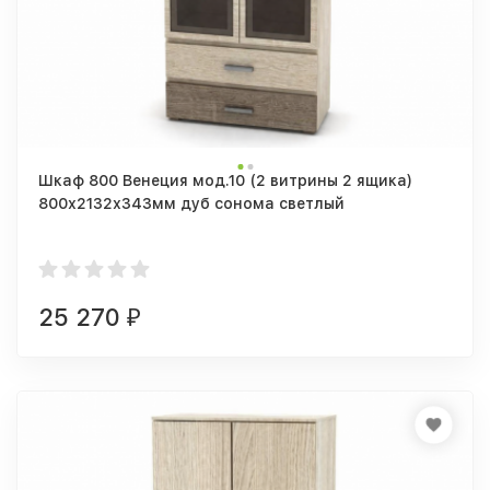
Шкаф 800 Венеция мод.10 (2 витрины 2 ящика)
800х2132х343мм дуб сонома светлый
25 270
₽