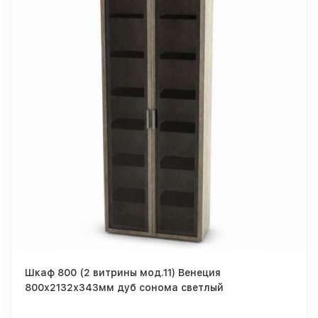
Шкаф 800 (2 витрины мод.11) Венеция
800х2132х343мм дуб сонома светлый