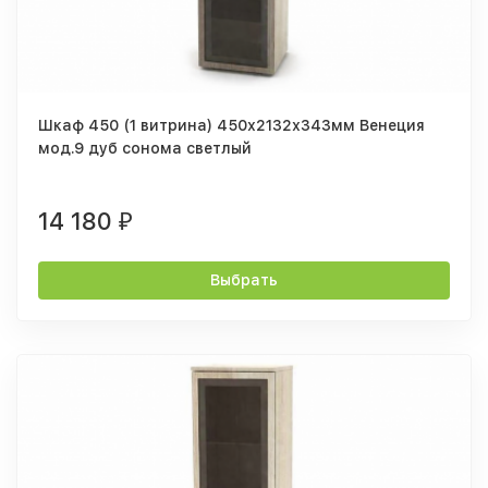
Шкаф 450 (1 витрина) 450х2132х343мм Венеция
мод.9 дуб сонома светлый
14 180
₽
Выбрать