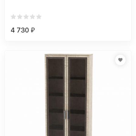
4 730
₽