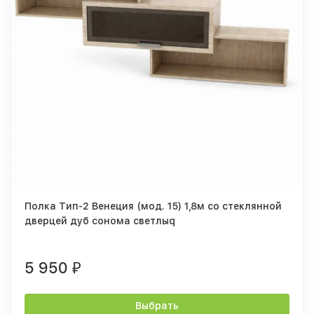
Полка Тип-2 Венеция (мод. 15) 1,8м со стеклянной
дверцей дуб сонома светлыq
5 950
₽
Выбрать