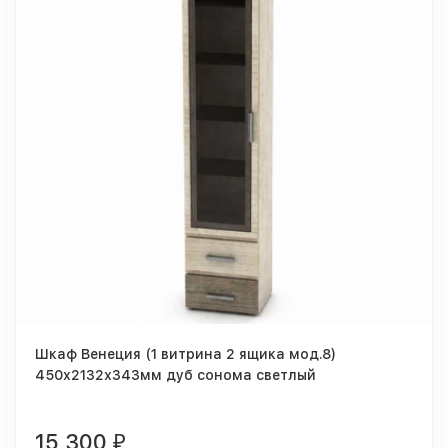
Шкаф Венеция (1 витрина 2 ящика мод.8)
450х2132х343мм дуб сонома светлый
15 300
₽