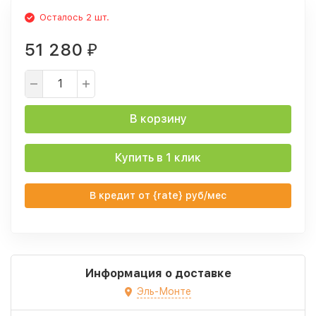
Осталось 2 шт.
51 280
₽
В корзину
Купить в 1 клик
В кредит от {rate} руб/мес
Информация о доставке
Эль-Монте