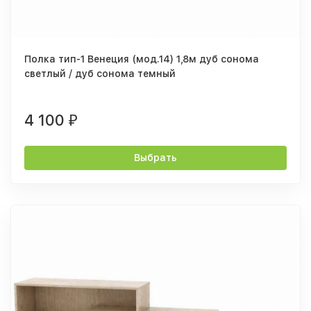
Полка тип-1 Венеция (мод.14) 1,8м дуб сонома
светлый / дуб сонома темный
4 100
₽
Выбрать