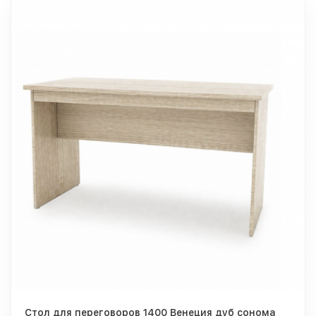
Стол для переговоров 1400 Венеция дуб сонома