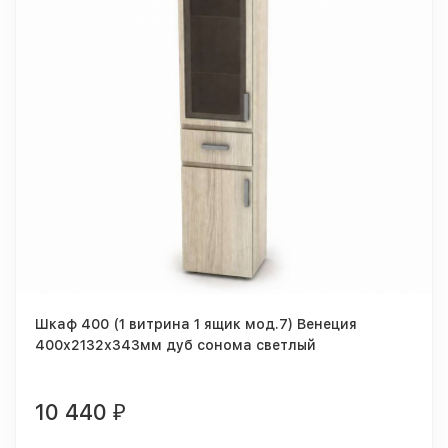
Шкаф 400 (1 витрина 1 ящик мод.7) Венеция
400х2132х343мм дуб сонома светлый
10 440
₽