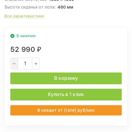
Высота сиденья от пола:
460 мм
Все характеристики
В наличии
52 990
₽
В корзину
Купить в 1 клик
В кредит от {rate} руб/мес