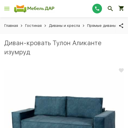
Главная
Гостиная
Диваны и кресла
Прямые диваны
Ди
Диван-кровать Тулон Аликанте
изумруд