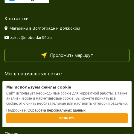
Контакты:
Магазины в Волгограде и Волжском
zakaz@mebeldar34.ru
Проложить маршрут
Мы в социальных сетях:
Мы используем файлы cookie
Сайт использует необходимые cookie для корректной работы, а также
аналитические и маркетинговые cookie. Вы можете принять все
cookie, отклонить необязательные или настроить категории отдельно.
Каталог
Подробнее:
Обработка персональных данных
Принять
Информация