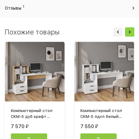
1
Отзывы
Похожие товары
Компьютерный стол
Компьютерный стол
СКМ-5 дуб крафт
СКМ-5 лдсп белый
золотой/белый
тектурный
7 570
7 550
₽
₽