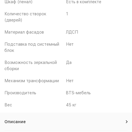
Шкаф (пенал)
Есть в комплекте
Количество створок
1
(дверей)
Материал фасадов
ЛДСП
Подставка под системный
Нет
блок
Возможность зеркальной
Да
сборки
Механизм трансформации
Нет
Производитель
BTS-мебель
Вес
45 кг
Описание