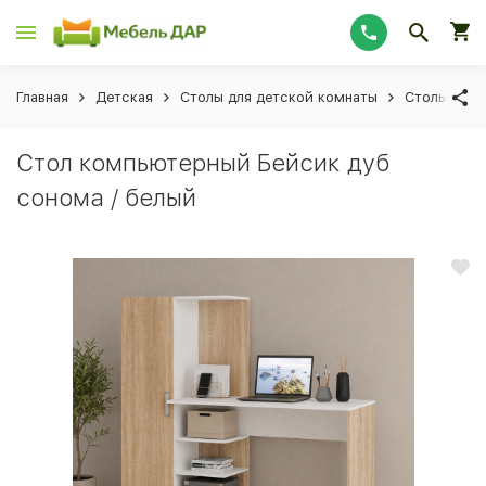
Главная
Детская
Столы для детской комнаты
Столы ком
Стол компьютерный Бейсик дуб
сонома / белый