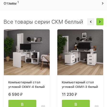
1
Отзывы
Все товары серии СКМ беллый
Компьютерный стол
Компьютерный стол
угловой СКМУ-4 белый
угловой СКМУ-3 белый
6 590
11 230
₽
₽
В
В