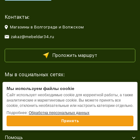
Контакты:
Магазины в Волгограде и Волжском
zakaz@mebeldar34.ru
Проложить маршрут
Мы в социальных сетях:
Мы используем файлы cookie
Сайт использует необходимые cookie для корректной работы, а также
аналитические и маркетинговые cookie. Вы можете принять все
cookie, отклонить необязательные или настроить категории отдельно.
Каталог
Подробнее:
Обработка персональных данных
Принять
Информация
Помощь