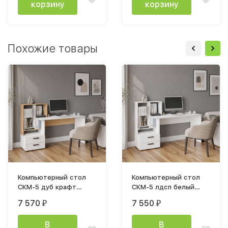
корзину
корзину
Похожие товары
Компьютерный стол
Компьютерный стол
СКМ-5 дуб крафт
СКМ-5 лдсп белый
золотой/белый
тектурный
7 570
7 550
₽
₽
В
В