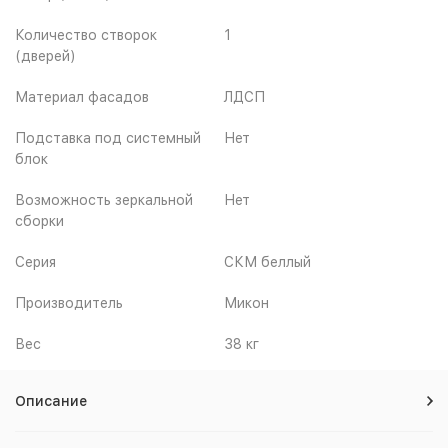
Количество створок
1
(дверей)
Материал фасадов
ЛДСП
Подставка под системный
Нет
блок
Возможность зеркальной
Нет
сборки
Серия
СКМ беллый
Производитель
Микон
Вес
38 кг
Описание