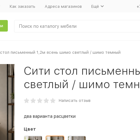
т
Как заказать
Адреса магазинов
Ещё
+
ли
стол письменный 1,2м ясень шимо светлый / шимо темный
Сити стол письменны
светлый / шимо тем
Написать отзыв
два варианта расцветки
Цвет