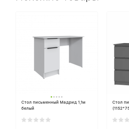
Стол письменный Мадрид 1,1м
Стол п
белый
(1152*7