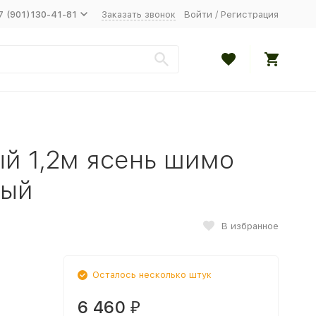
7 (901)130-41-81
Заказать звонок
Войти
/
Регистрация
й 1,2м ясень шимо
ный
В избранное
Осталось несколько штук
6 460
₽