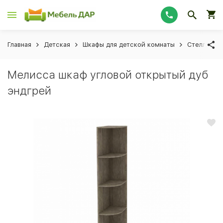
Главная
Детская
Шкафы для детской комнаты
Стеллажи 
Мелисса шкаф угловой открытый дуб
эндгрей