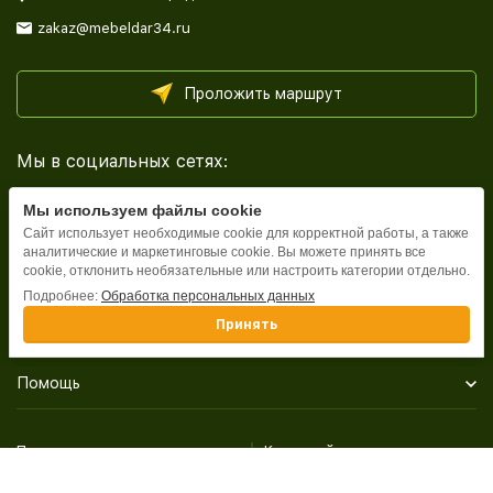
zakaz@mebeldar34.ru
Проложить маршрут
Мы в социальных сетях:
Мы используем файлы cookie
Сайт использует необходимые cookie для корректной работы, а также
аналитические и маркетинговые cookie. Вы можете принять все
cookie, отклонить необязательные или настроить категории отдельно.
Каталог
Подробнее:
Обработка персональных данных
Принять
Информация
Помощь
Политика персональных данных
Карта сайта