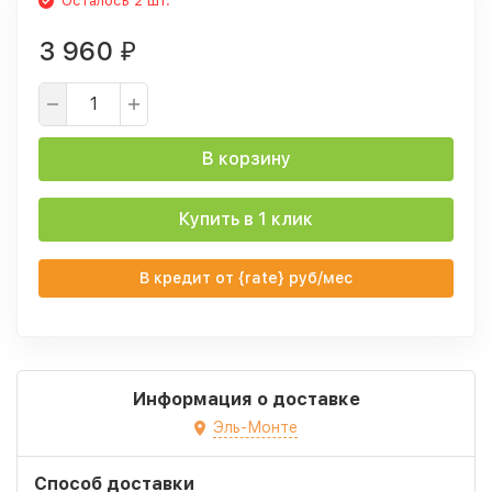
Осталось 2 шт.
3 960
₽
В корзину
Купить в 1 клик
В кредит от {rate} руб/мес
Информация о доставке
Эль-Монте
Способ доставки