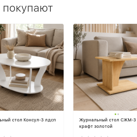
 покупают
ьный стол Консул-3 лдсп
Журнальный стол СЖМ-3
крафт золотой