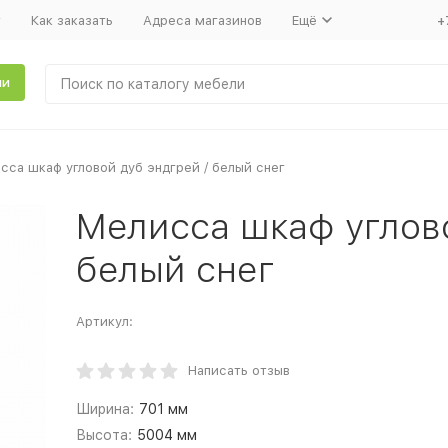
т
Как заказать
Адреса магазинов
Ещё
+
ли
сса шкаф угловой дуб эндгрей / белый снег
Мелисса шкаф углово
белый снег
Артикул:
Написать отзыв
Ширина:
701 мм
Высота:
5004 мм