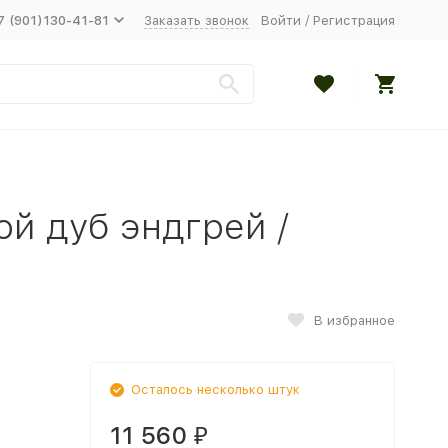
7 (901)130-41-81
Заказать звонок
Войти
/
Регистрация
й дуб эндгрей /
В избранное
Осталось несколько штук
11 560
₽