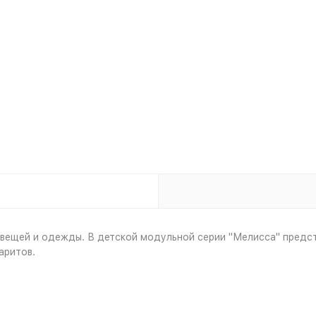
 вещей и одежды. В детской модульной серии "Мелисса" предст
аритов.