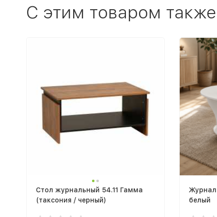
C этим товаром также
Стол журнальный 54.11 Гамма
Журнал
(таксония / черный)
белый