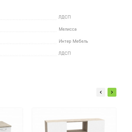
ЛДСП
Мелисса
Интер Мебель
ЛДСП