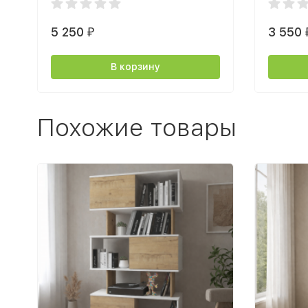
5 250
3 550
₽
В корзину
Похожие товары