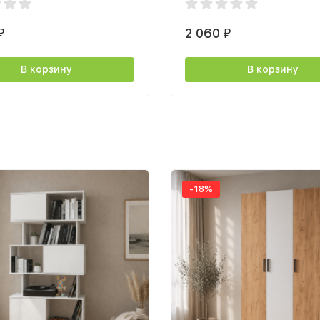
2 060
₽
₽
В корзину
В корзину
-18%