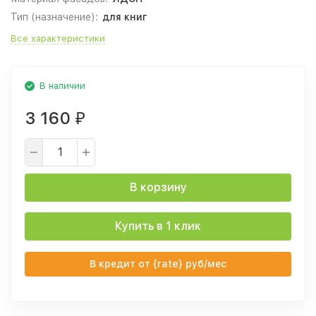
Тип (назначение):
для книг
Все характеристики
В наличии
3 160
₽
В корзину
Купить в 1 клик
В кредит от {rate} руб/мес