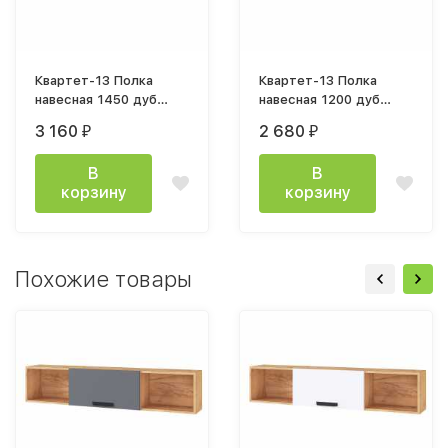
Квартет-13 Полка
Квартет-13 Полка
навесная 1450 дуб
навесная 1200 дуб
крафт золотой / белый
крафт золотой / белый
3 160
2 680
₽
₽
В
В
корзину
корзину
Похожие товары