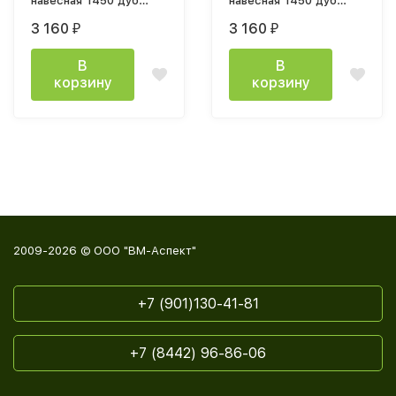
навесная 1450 дуб
навесная 1450 дуб
крафт золотой /
крафт золотой / белый
3 160
3 160
₽
₽
графит серый
В
В
корзину
корзину
2009-2026 © ООО "ВМ-Аспект"
+7 (901)130-41-81
+7 (8442) 96-86-06