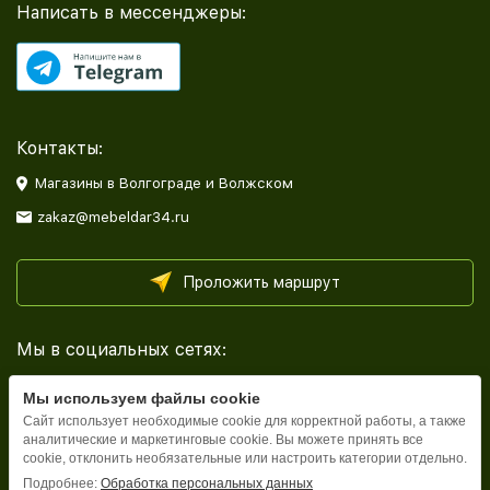
Написать в мессенджеры:
Контакты:
Магазины в Волгограде и Волжском
zakaz@mebeldar34.ru
Проложить маршрут
Мы в социальных сетях:
Мы используем файлы cookie
Сайт использует необходимые cookie для корректной работы, а также
аналитические и маркетинговые cookie. Вы можете принять все
cookie, отклонить необязательные или настроить категории отдельно.
Каталог
Подробнее:
Обработка персональных данных