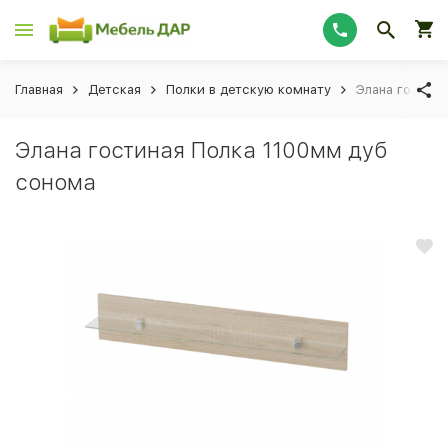
Главная
Детская
Полки в детскую комнату
Элана гостин
Элана гостиная Полка 1100мм дуб
сонома