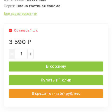
Серия:
Элана гостиная сонома
Все характеристики
Осталась 1 шт.
3 590
₽
В корзину
Купить в 1 клик
В кредит от {rate} руб/мес