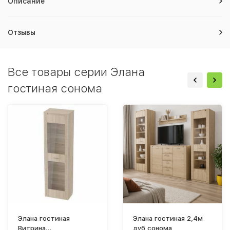
Описание
Отзывы
Все товары серии Элана
гостиная сонома
Элана гостиная
Элана гостиная 2,4м
Витрина
дуб сонома