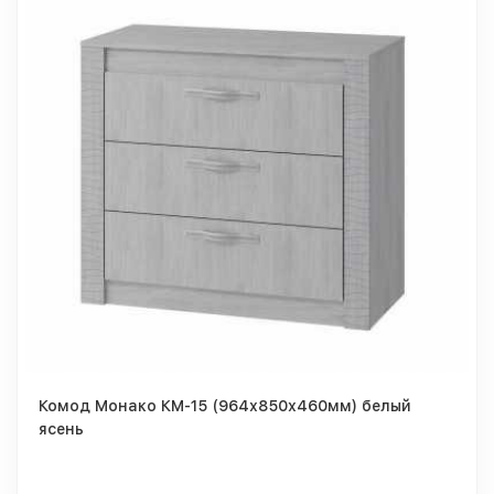
Комод Монако КМ-15 (964х850х460мм) белый
ясень