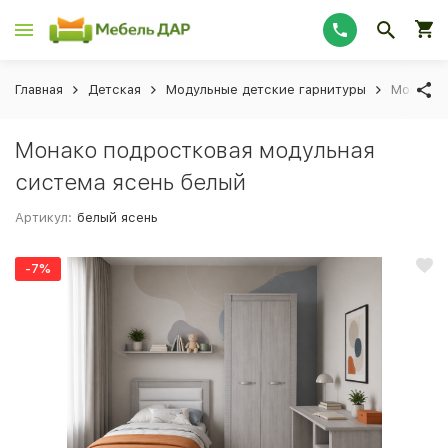
Главная
Детская
Модульные детские гарнитуры
Монако 
Монако подростковая модульная
система ясень белый
Артикул:
белый ясень
-7%