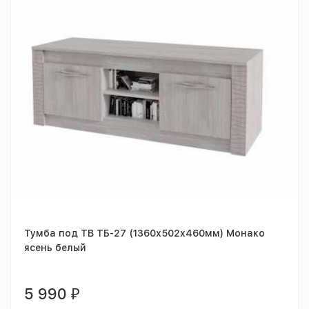
Тумба под ТВ ТБ-27 (1360х502х460мм) Монако
ясень белый
5 990
₽