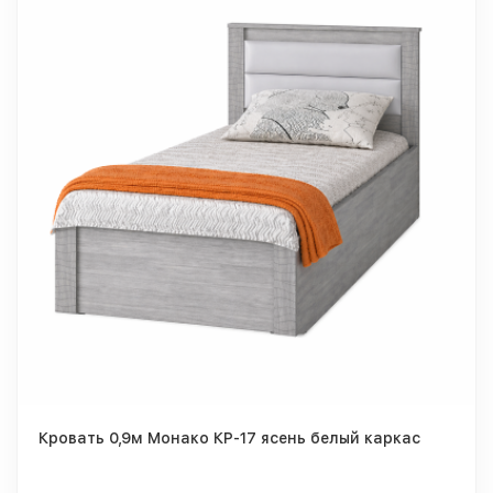
Кровать 0,9м Монако КР-17 ясень белый каркас