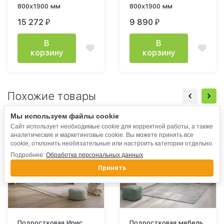
800х1900 мм
800х1900 мм
15 272
9 890
₽
₽
В
В
корзину
корзину
Похожие товары
Мы используем файлы cookie
Сайт использует необходимые cookie для корректной работы, а также
аналитические и маркетинговые cookie. Вы можете принять все
cookie, отклонить необязательные или настроить категории отдельно.
Подробнее:
Обработка персональных данных
Принять
Подростковая Ирис
Подростковая мебель