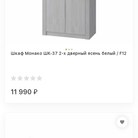
Шкаф Монако ШК-37 2-х дверный ясень белый / F12
11 990
₽