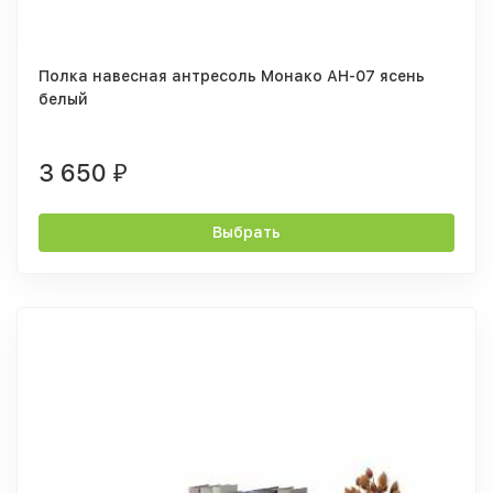
Полка навесная антресоль Монако АН-07 ясень
белый
3 650
₽
Выбрать