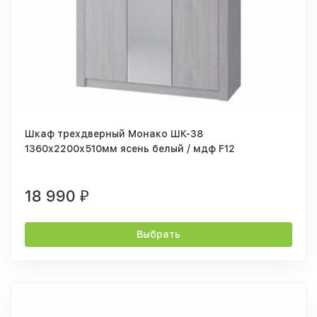
Шкаф трехдверный Монако ШК-38
1360х2200х510мм ясень белый / мдф F12
18 990
₽
Выбрать