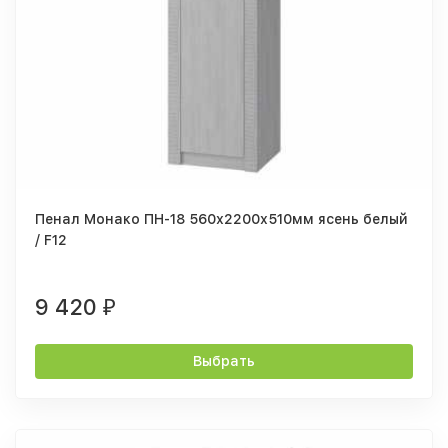
Пенал Монако ПН-18 560х2200х510мм ясень белый
/ F12
9 420
₽
Выбрать