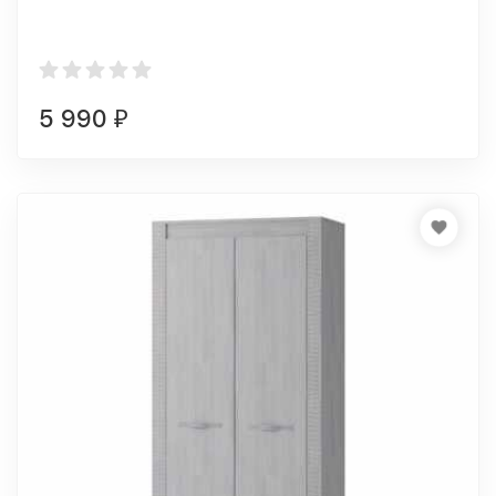
5 990
₽