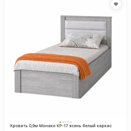
Кровать 0,9м Монако КР-17 ясень белый каркас