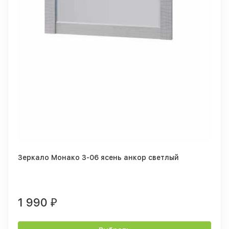
Зеркало Монако З-06 ясень анкор светлый
1 990
₽