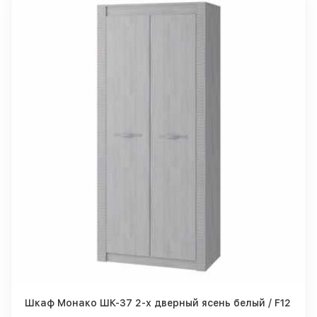
Шкаф Монако ШК-37 2-х дверный ясень белый / F12