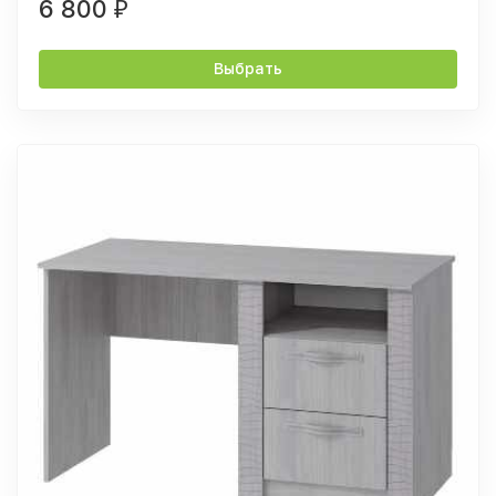
6 800
₽
Выбрать