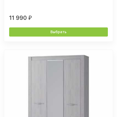
11 990
₽
Выбрать