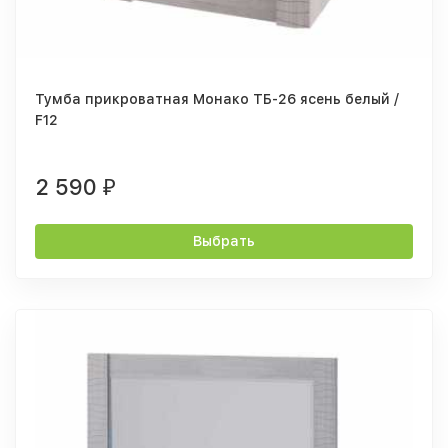
Тумба прикроватная Монако ТБ-26 ясень белый /
F12
2 590
₽
Выбрать