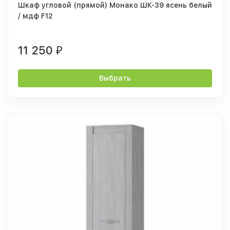
Шкаф угловой (прямой) Монако ШК-39 ясень белый
/ мдф F12
11 250
₽
Выбрать