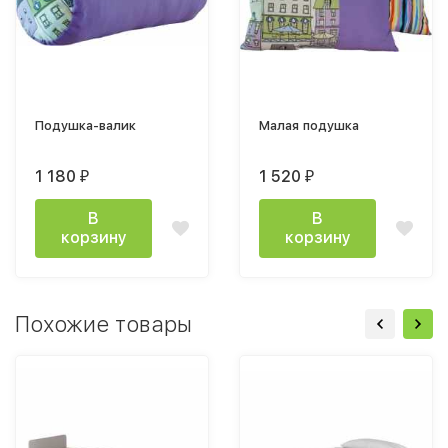
Подушка-валик
Малая подушка
1 180
1 520
₽
₽
В
В
корзину
корзину
Похожие товары