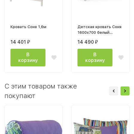
Кровать Соня 1,6м
Детская кровать Соня
1600х700 белый
полупрозрачный
14 401
14 490
₽
₽
В
В
корзину
корзину
C этим товаром также
покупают